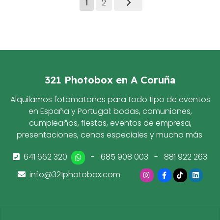
1
2
321 Photobox en A Coruña
Alquilamos fotomatones para todo tipo de eventos
en España y Portugal: bodas, comuniones,
cumpleaños, fiestas, eventos de empresa,
presentaciones, cenas especiales y mucho más.
641 662 320
-
685 908 003
-
881 922 263
info@321photobox.com