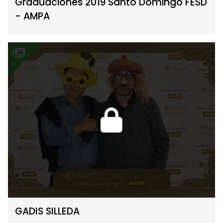
Graduaciones 2019 Santo Domingo FESD
- AMPA
GADIS SILLEDA